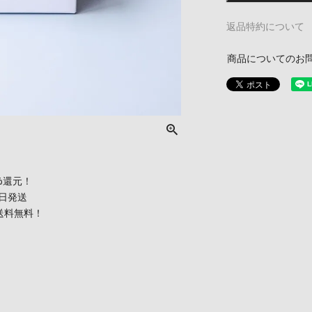
返品特約について
商品についてのお
%還元！
当日発送
で送料無料！