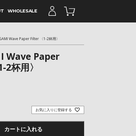
UT
WHOLESALE
GAMI Wave Paper Filter 〈1-2杯用〉
I Wave Paper
 〈1-2杯用〉
お気に入りに登録する
カートに入れる