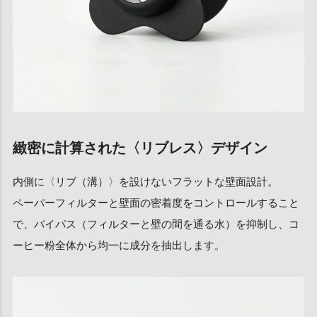
緻密に計算された〈リブレス〉デザイン
内側に〈リブ（溝）〉を設けないフラットな壁面設計。
ペーパーフィルターと壁面の密着度をコントロールすること
で、バイパス（フィルターと壁の間を通る水）を抑制し、コ
ーヒー粉全体から均一に成分を抽出します。