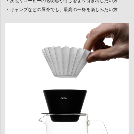
・浅煎りコーヒーの透明感や甘さをより引き出したい方
・キャンプなどの屋外でも、最高の一杯を楽しみたい方