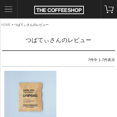
HOME
つばてぃさんのレビュー
つばてぃさんのレビュー
7
件中
1
-
7
件表示