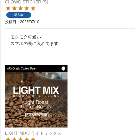
CLOWD STICKER [S]
購入者
投稿日
2025/07/10
モクモク可愛い

スマホの裏に入れてます
LIGHT MIX / ライトミックス