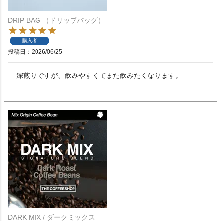
DRIP BAG （ドリップバッグ）
購入者
投稿日
2026/06/25
深煎りですが、飲みやすくてまた飲みたくなります。
DARK MIX / ダークミックス