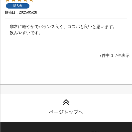
購入者
投稿日
2025/05/28
非常に軽やかでバランス良く、コスパも良いと思います。

飲みやすいです。
7
件中
1
-
7
件表示