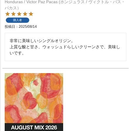
Honduras / Victor Paz Pacas (ホンジュラス / ヴィクトル・パス・
パカス）
購入者
投稿日
2025/08/14
非常に美味しいシングルオリジン。

上質な酸と甘さ、ウォッシュドらしいクリーンさで、美味し
いです。