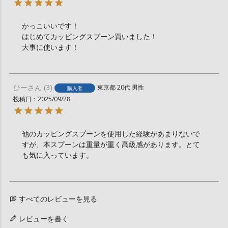
かっこいいです！

はじめてカッピングスプーン買いました！

大事に使います！
ひー
3
東京都
20代
男性
購入者
投稿日
2025/09/28
他のカッピングスプーンを使用した経験があまりないで
すが、本スプーンは重量が重く高級感があります。とて
も気に入っています。
すべてのレビューを見る
レビューを書く