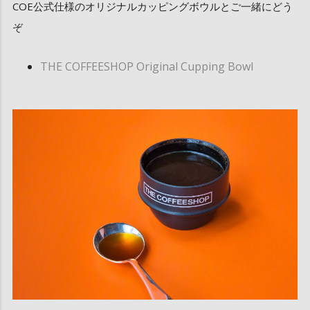
COE公式仕様のオリジナルカッピングボウルとご一緒にどう
ぞ
THE COFFEESHOP Original Cupping Bowl