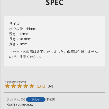
SPEC
サイズ
ボウル径 - 44mm
深さ - 12mm
長さ - 163mm
厚さ - 3mm
※セットの巾着は終了いたしました。巾着は付属しません
のでご注意ください。
5.00
2
タカ
6
非公開
購入者
投稿日
2026/05/07