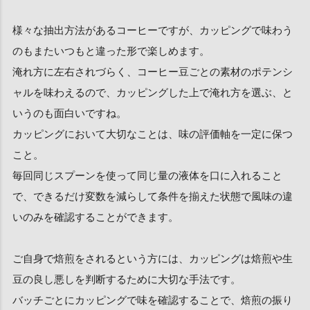
様々な抽出方法があるコーヒーですが、カッピングで味わう
のもまたいつもと違った形で楽しめます。
淹れ方に左右されづらく、コーヒー豆ごとの素材のポテンシ
ャルを味わえるので、カッピングした上で淹れ方を選ぶ、と
いうのも面白いですね。
カッピングにおいて大切なことは、味の評価軸を一定に保つ
こと。
毎回同じスプーンを使って同じ量の液体を口に入れること
で、できるだけ変数を減らして条件を揃えた状態で風味の違
いのみを確認することができます。
ご自身で焙煎をされるという方には、カッピングは焙煎や生
豆の良し悪しを判断するために大切な手法です。
バッチごとにカッピングで味を確認することで、焙煎の振り