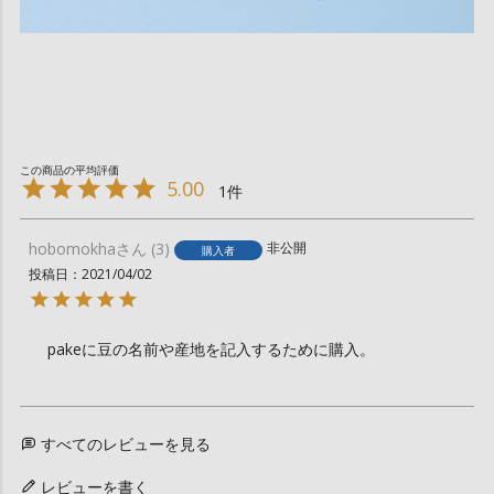
5.00
1
hobomokha
3
非公開
購入者
投稿日
2021/04/02
pakeに豆の名前や産地を記入するために購入。
すべてのレビューを見る
レビューを書く