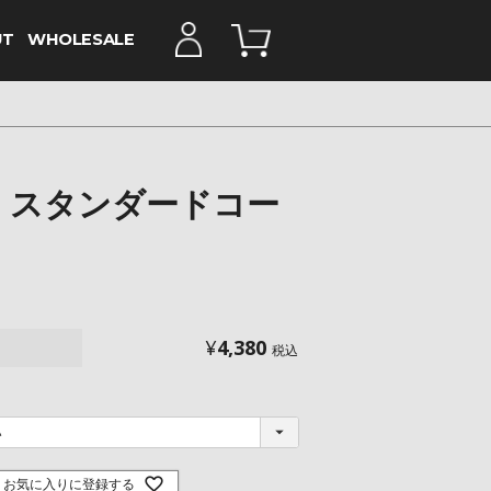
UT
WHOLESALE
 スタンダードコー
¥
4,380
税込
お気に入りに登録する