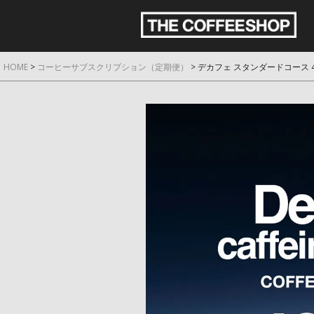
HOME
コーヒーサブスクリプション（定期便）
デカフェ スタンダードコース 4