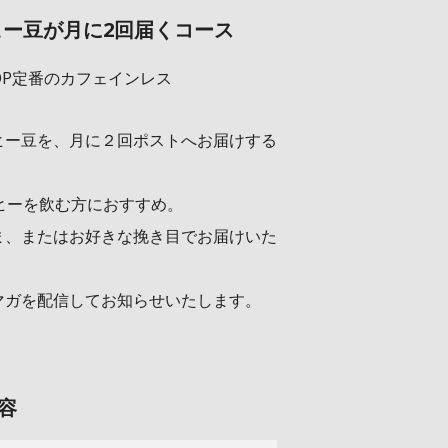
ーヒー豆が月に2回届くコース
SHOP定番のカフェインレス
ヒー豆を、月に２回ポストへお届けする
ヒーを飲む方におすすめ。
ま、またはお好きな挽き目でお届けいた
マガを配信してお知らせいたします。
容