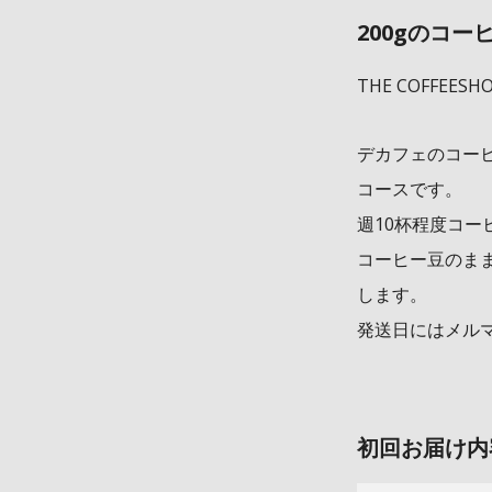
200gのコ
THE COFFEE
デカフェのコー
コースです。
週10杯程度コー
コーヒー豆のま
します。
発送日にはメル
初回お届け内