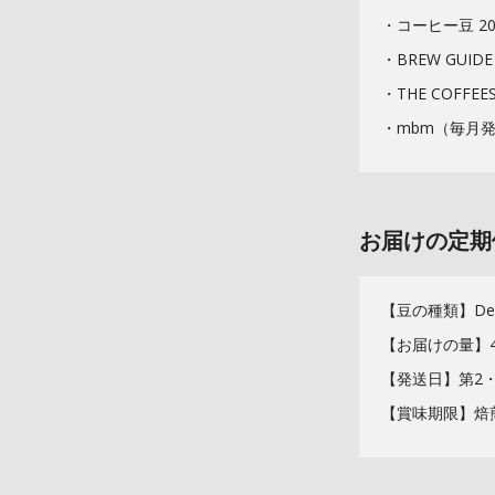
・コーヒー豆 20
・BREW GU
・THE COFFE
・mbm（毎月
お届けの定期
【豆の種類】De
【お届けの量】40
【発送日】第2
【賞味期限】焙