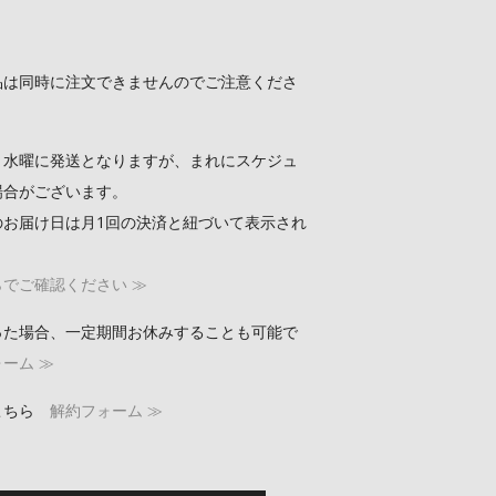
品は同時に注文できませんのでご注意くださ
４水曜に発送となりますが、まれにスケジュ
場合がございます。
のお届け日は月1回の決済と紐づいて表示され
でご確認ください ≫
った場合、一定期間お休みすることも可能で
ーム ≫
こちら
解約フォーム ≫