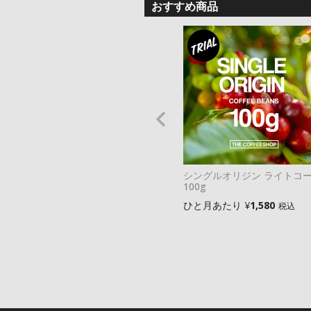
おすすめ商品
シングルオリジン ライトコ
100g
ひと月あたり
¥
1,580
税込