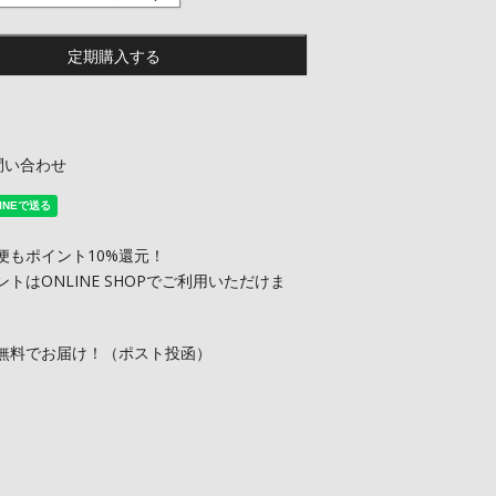
定期購入する
問い合わせ
便もポイント10%還元！
ントはONLINE SHOPでご利用いただけま
無料でお届け！（ポスト投函）