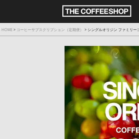
HOME
コーヒーサブスクリプション（定期便）
シングルオリジン ファミリーコー