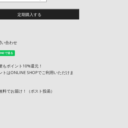
定期購入する
問い合わせ
便もポイント10%還元！
ントはONLINE SHOPでご利用いただけま
無料でお届け！（ポスト投函）