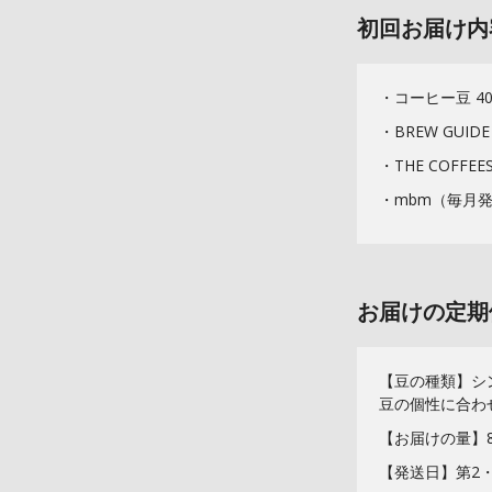
初回お届け内
・コーヒー豆 40
・BREW GU
・THE COFFE
・mbm（毎月
お届けの定期
【豆の種類】シ
豆の個性に合わ
【お届けの量】80
【発送日】第2