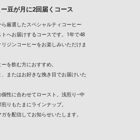
ーヒー豆が月に2回届くコース
から厳選したスペシャルティコーヒー
トへお届けするコースです。1年で48
オリジンコーヒーをお楽しみいただけま
ヒーを飲む方におすすめ。
ま、またはお好きな挽き目でお届けいた
の個性に合わせてロースト。浅煎り~中
深煎りもたまにラインナップ。
マガを配信してお知らせいたします。