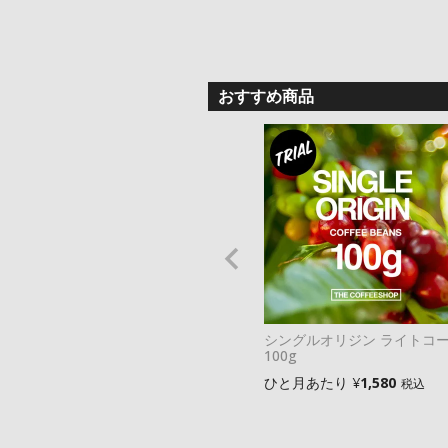
おすすめ商品
シングルオリジン ライトコ
100g
ひと月あたり
¥
1,580
税込