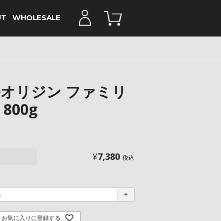
UT
WHOLESALE
オリジン ファミリ
800g
¥
7,380
税込
お気に入りに登録する