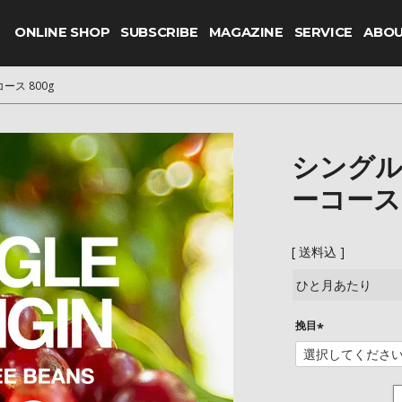
ONLINE SHOP
SUBSCRIBE
MAGAZINE
SERVICE
ABO
ス 800g
シングル
ーコース 
送料込
ひと月あたり
挽目
(
必
須
)