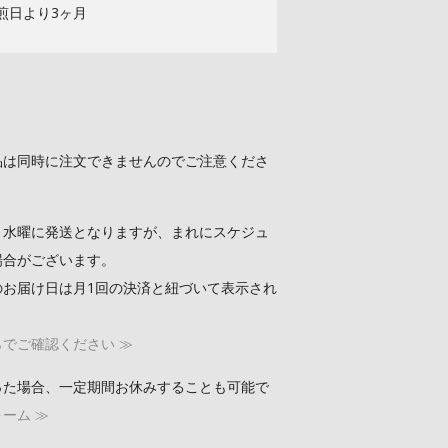
煎日より3ヶ月
品は同時に注文できませんのでご注意くださ
４水曜に発送となりますが、まれにスケジュ
場合がございます。
のお届け日は月1回の決済と紐づいて表示され
でご確認ください ≫
った場合、一定期間お休みすることも可能で
ーム ≫