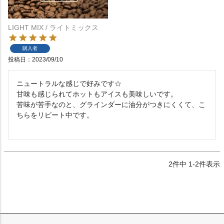
LIGHT MIX / ライトミックス
購入者
投稿日
2023/09/10
ニュートラルな感じで好みです☆

甘味も感じられてホットもアイスも美味しいです。

苦味が苦手なのと、グラインダーに油分がつきにくくて、こ
ちらをリピート中です。

2
件中
1
-
2
件表示