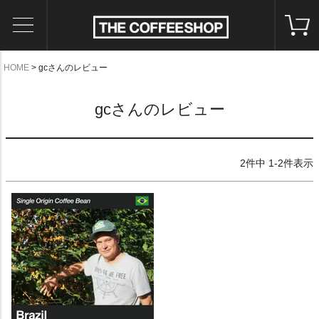
HOME
gcさんのレビュー
gcさんのレビュー
2
件中
1
-
2
件表示