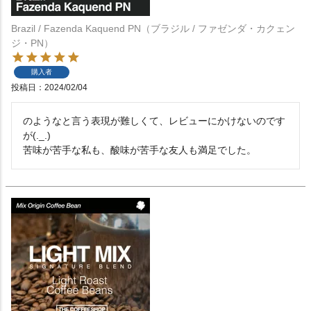
Brazil / Fazenda Kaquend PN（ブラジル / ファゼンダ・カクェン
ジ・PN）
購入者
投稿日
2024/02/04
のようなと言う表現が難しくて、レビューにかけないのです
が(._.)

苦味が苦手な私も、酸味が苦手な友人も満足でした。