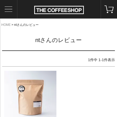
HOME
ntさんのレビュー
ntさんのレビュー
1
件中
1
-
1
件表示