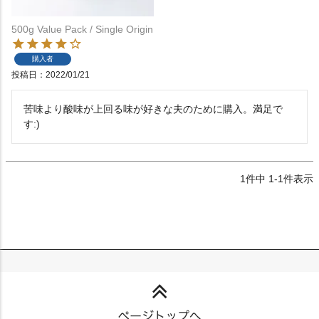
500g Value Pack / Single Origin
購入者
投稿日
2022/01/21
苦味より酸味が上回る味が好きな夫のために購入。満足で
す:)
1
件中
1
-
1
件表示