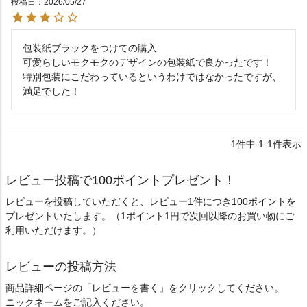
投稿日
2026/05/27
包装紙ブラックをつけての購入

可愛らしいモクモクのデザインの包装紙で良かったです！

特別包装にこだわっているというわけではなかったですが、
満足でした！
1
件中
1
-
1
件表示
レビュー投稿で100ポイントプレゼント！
レビューを投稿していただくと、レビュー1件につき100ポイントを
プレゼントいたします。（1ポイント1円で次回以降のお買い物にご
利用いただけます。）
レビューの投稿方法
商品詳細ページの「レビューを書く」をクリックしてください。
ニックネームをご記入ください。