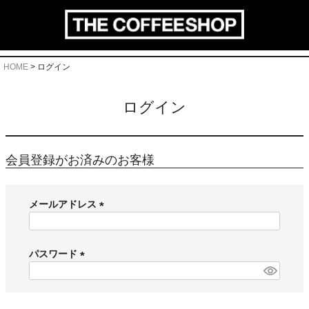
HOME
ログイン
ログイン
会員登録がお済みのお客様
メールアドレス
(
必
須
パスワード
)
(
必
須