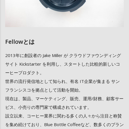
Fellowとは
2013年に創設者の Jake Miller が クラウドファウンディング
サイト Kickstarter を利用し、スタートした比較的新しいコ
ーヒープロダクト。
世界の流行発信地として知られ、有名 IT企業が集まる サン
フランシスコを拠点として活動を開始。
現在は、製品、マーケティング、販売、運用/財務、顧客サー
ビス、小売りの専門家で構成されています。
設立以来、コーヒー業界に関わる多くの人々から注目と称賛
を集め続けており、Blue Bottle Coffeeなど、数多くのブラン