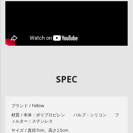
SPEC
ブランド / Fellow
材質 / 本体：ポリプロピレン バルブ：シリコン フ
ィルター：ステンレス
サイズ / 直径7cm、高さ2.5cm