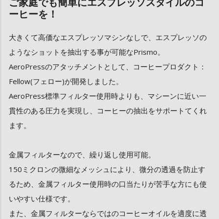
ご家庭でも簡単にエスプレッソスタイルのコ
ーヒーを！
大きくて高価なエスプレッソマシンなしで、エスプレッソの
ようなショットを抽出する事が可能なPrismo。
AeroPressのアタッチメントとして、コーヒープロダクト：
Fellow(フェロー)が開発しました。
AeroPress標準フィルター使用時よりも、マシーンに近い一
貫性のある圧力を実現し、コーヒーの抽出をサポートてくれ
ます。
金属フィルターなので、繰り返し使用可能。
150ミクロンの微細なメッシュにより、微分の透過を防止す
るため、金属フィルター使用時の口当たりが苦手な方にも使
いやすい仕様です。
また、金属フィルターならではのコーヒーオイルを適度に透