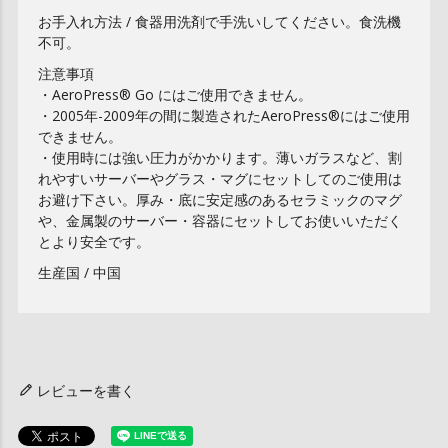
お手入れ方法 / 食器用洗剤で手洗いしてください。食洗機
不可。
注意事項
・AeroPress® Go にはご使用できません。
・2005年-2009年の間に製造されたAeroPress®にはご使用
できません。
・使用時には強い圧力がかかります。薄いガラスなど、割
れやすいサーバーやグラス・マグにセットしてのご使用は
お避け下さい。厚み・底に安定感のあるセラミックのマグ
や、金属製のサーバー・容器にセットしてお使いいただく
とより安全です。
生産国 / 中国
レビューを書く