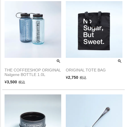
THE COFFEESHOP ORIGINAL
ORIGINAL TOTE BAG
Nalgene BOTTLE 1.0L
¥
2,750
税込
¥
3,500
税込