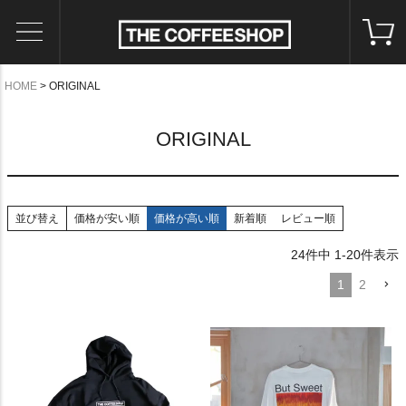
HOME
ORIGINAL
ORIGINAL
並び替え
価格が安い順
価格が高い順
新着順
レビュー順
24
件中
1
-
20
件表示
1
2