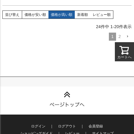
並び替え
価格が安い順
価格が高い順
新着順
レビュー順
24
件中
1
-
20
件表示
1
2
カートへ
ログイン
｜
ログアウト
｜
会員登録
ショッピングガイド
｜
レビュー
｜
サイトマップ