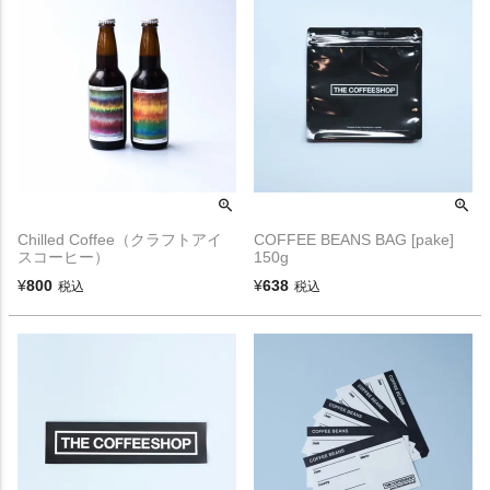
Chilled Coffee（クラフトアイ
COFFEE BEANS BAG [pake]
スコーヒー）
150g
¥
800
¥
638
税込
税込