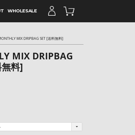
UT
WHOLESALE
MONTHLY MIX DRIPBAG SET [送料無料]
Y MIX DRIPBAG
料無料]