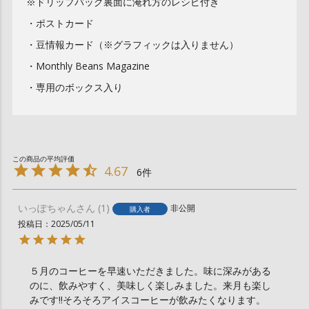
※ドリップバッグ裏面に淹れ方のレシピ付き
・ポストカード
・豆情報カード（※グラフィックは入りません）
・Monthly Beans Magazine
・専用のボックス入り
4.67
6
いっぽちゃん
1
非公開
購入者
投稿日
2025/05/11
５月のコーヒーを早速いただきました。味に深みがある
のに、飲みやすく、美味しく楽しみました。来月も楽し
みです‼️そろそろアイスコーヒーが飲みたくなります。