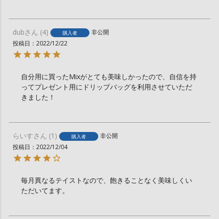
dub
4
非公開
購入者
投稿日
2022/12/22
自分用に買ったMixがとても美味しかったので、自信を持
ってプレゼント用にドリップバッグを利用させていただ
きました！
らいす
1
非公開
購入者
投稿日
2022/12/04
毎月異なるテイストなので、飽きることなく美味しくい
ただいてます。