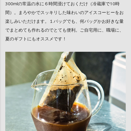
300mlの常温の水に６時間浸けておくだけ（冷蔵庫で10時
間）。まろやかでスッキリした味わいのアイスコーヒーをお
楽しみいただけます。１バッグでも、何バッグかお好きな量
でまとめても作れるのでとても便利。ご自宅用に、職場に、
夏のギフトにもオススメです！