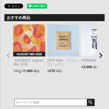
おすすめ商品
【8月限定】August
DRIP BAG （ドリッ
DRIPBAG 10
Mix 2026
プバッグ）
¥
2,000
税込
100g
¥
1,600
¥
270
税込
税込