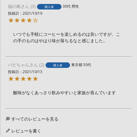
福の島
3
30代
男性
購入者
投稿日
2021/10/19
いつでも手軽にコーヒーを楽しめるのは良いですが、こ
の手のものはやはり味が落ちるなと感じました。
バビちゃん
2
東京都
50代
購入者
投稿日
2021/10/13
酸味がなくあっさり飲みやすいと家族が喜んでいます
すべてのレビューを見る
レビューを書く