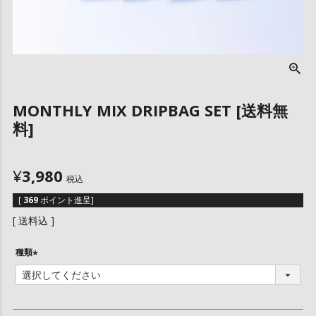
MONTHLY MIX DRIPBAG SET [送料無
料]
¥
3,980
税込
[
369
ポイント進呈]
送料込
種類
(
必
須
)