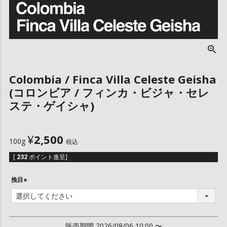
Colombia / Finca Villa Celeste Geisha
(コロンビア / フィンカ・ビジャ・セレ
ステ・ゲイシャ)
¥
2,500
100g
税込
[
232
ポイント進呈]
挽目
(
必
須
)
販売期間
2026/08/06 10:00
〜