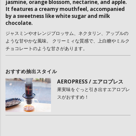
jasmine, orange blossom, nectarine, and apple.
It features a creamy mouthfeel, accompanied
by a sweetness like white sugar and milk
chocolate.
ジャスミンやオレンジブロッサム、ネクタリン、アップルの
ような甘やかな風味。 クリーミィな質感で、上白糖やミルク
チョコレートのような甘さがあります。
おすすめ抽出スタイル
AEROPRESS / エアロプレス
果実味をぐっと引き出すエアロプレ
スがおすすめ！