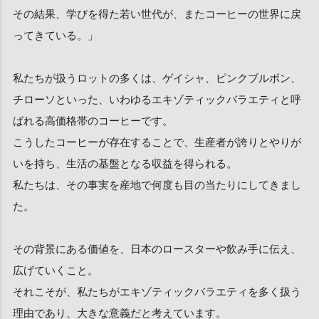
その結果、学びを得た若い世代が、またコーヒーの世界に戻
ってきている。」
私たちが扱うロットの多くは、ゲイシャ、ピンクブルボン、
チローソといった、いわゆるエキゾティックバラエティと呼
ばれる高価格帯のコーヒーです。
こうしたコーヒーが存在することで、生産者が誇りとやりが
いを持ち、生活の基盤となる収益を得られる。
私たちは、その事実を産地で何度も目の当たりにしてきまし
た。
その背景にある価値を、日本のロースターや飲み手に伝え、
広げていくこと。
それこそが、私たちがエキゾティックバラエティを多く扱う
理由であり、大きな意義だと考えています。