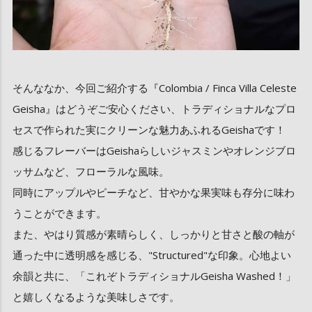
そんななか、今回ご紹介する『Colombia / Finca Villa Celeste
Geisha』はどうぞご安心ください、トラディショナルなプロ
セスで作られた実にクリーンな魅力あふれるGeishaです！
感じるフレーバーはGeishaらしいジャスミンやオレンジブロ
ッサムなど、フローラルな風味。
同時にアップルやピーチなど、甘やかな果実味も存分に味わ
うことができます。
また、やはり質感が素晴らしく、しっかりと甘さと酸の軸が
通った中に透明感を感じる、"Structured"な印象。心地よい
余韻と共に、「これぞトラディショナルGeisha Washed！」
と嬉しくなるような美味しさです。