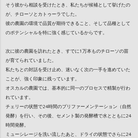
そう彼から相談を受けたとき、私たちが候補として挙げたの
が、チローソとカトゥーラでした。
彼の農園の環境で品質が期待できること、そして品種として
のポテンシャルを特に強く感じているからです。
次に彼の農園を訪れたとき、すでに1万本ものチローソの苗
が育てられていました。
私たちとの対話を受け止め、迷いなく次の一手を進めていた
ことが、強く印象に残っています。
オスカルの農園では、基本的に同一のプロセスで精製が行わ
れています。
チェリーの状態で24時間のプリファーメンテーション（自然
発酵）を行い、その後、セメント製の発酵槽で水とともに24
時間発酵。
ミューシレージを洗い流したあと、ドライの状態でさらに24